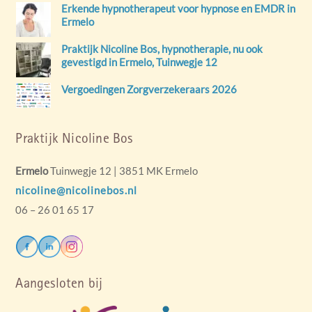
Erkende hypnotherapeut voor hypnose en EMDR in
Top
Ermelo
Praktijk Nicoline Bos, hypnotherapie, nu ook
gevestigd in Ermelo, Tuinwegje 12
Vergoedingen Zorgverzekeraars 2026
Praktijk Nicoline Bos
Ermelo
Tuinwegje 12 | 3851 MK Ermelo
nicoline@nicolinebos.nl
06 – 26 01 65 17
Aangesloten bij