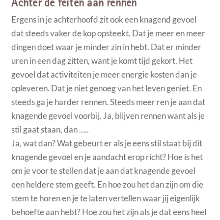
Achter de feiten aan rennen
Ergens in je achterhoofd zit ook een knagend gevoel
dat steeds vaker de kop opsteekt. Dat je meer en meer
dingen doet waar je minder zin in hebt. Dat er minder
uren in een dag zitten, want je komt tijd gekort. Het
gevoel dat activiteiten je meer energie kosten dan je
opleveren. Dat je niet genoeg van het leven geniet. En
steeds ga je harder rennen. Steeds meer ren je aan dat
knagende gevoel voorbij. Ja, blijven rennen want als je
stil gaat staan, dan …..
Ja, wat dan? Wat gebeurt er als je eens stil staat bij dit
knagende gevoel en je aandacht erop richt? Hoe is het
om je voor te stellen dat je aan dat knagende gevoel
een heldere stem geeft. En hoe zou het dan zijn om die
stem te horen en je te laten vertellen waar jij eigenlijk
behoefte aan hebt? Hoe zou het zijn als je dat eens heel