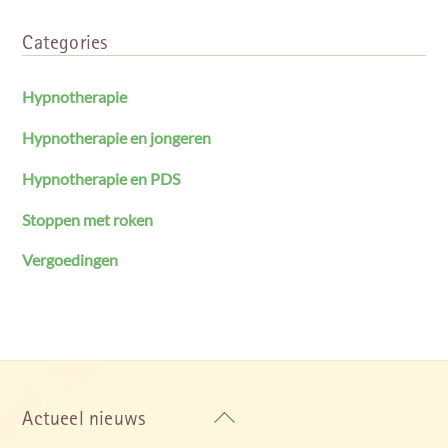
Categories
Hypnotherapie
Hypnotherapie en jongeren
Hypnotherapie en PDS
Stoppen met roken
Vergoedingen
Back
Actueel nieuws
To