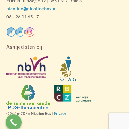
Ermelo
Tuinwegje 12 | 3851 MK Ermelo
nicoline@nicolinebos.nl
06 – 26 01 65 17
Aangesloten bij
© 2016-2026
Nicoline Bos
|
Privacy