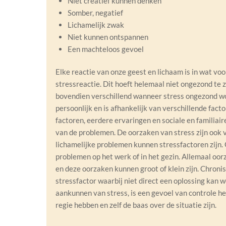
Niet creatief kunnen denken
Somber, negatief
Lichamelijk zwak
Niet kunnen ontspannen
Een machteloos gevoel
Elke reactie van onze geest en lichaam is in wat vo
stressreactie. Dit hoeft helemaal niet ongezond te zi
bovendien verschillend wanneer stress ongezond wor
persoonlijk en is afhankelijk van verschillende facto
factoren, eerdere ervaringen en sociale en familiai
van de problemen. De oorzaken van stress zijn ook v
lichamelijke problemen kunnen stressfactoren zijn. 
problemen op het werk of in het gezin. Allemaal oo
en deze oorzaken kunnen groot of klein zijn. Chroni
stressfactor waarbij niet direct een oplossing kan 
aankunnen van stress, is een gevoel van controle he
regie hebben en zelf de baas over de situatie zijn.