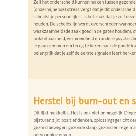
Zelf het onderscheid kunnen maken tussen gezonde 
(ondermijnende) stress vergt dat je dit onderschei
scheidslijn persoonlijk is, is het zaak dat je zelf dez
houden. De scheidslijn wordt overschreden wannee
waakzaamheid (de zaak goed in de gaten houden), o
prikkelbaarheid, vermoeidheid en andere psychisch
je gaan remmen om terug te keren naar de goede kant
belangrijk dat je zelf de eerste signalen leert herk
Herstel bij burn-out en s
Dit lijkt makkelijk. Het is ook niet onmogelijk. Din
bijsturen zijn: positief denken, oplossingsgericht 
gezond bewegen, gezonde slaap, gezond en regelmati
ontspanning geven.