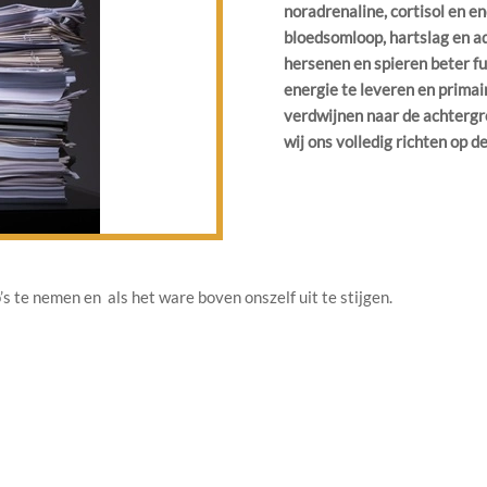
noradrenaline, cortisol en e
bloedsomloop, hartslag en a
hersenen en spieren beter fu
energie te leveren en primai
verdwijnen naar de achtergr
wij ons volledig richten op d
s te nemen en als het ware boven onszelf uit te stijgen.