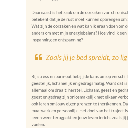
Daarnaast is het zaak om de oorzaken van chronisc
betekent dat je de rust moet kunnen opbrengen om za
Wat zijn de oorzaken en wat kan ik eraan doen om d
anders om met mijn energiebalans? Hoe vind ik een
inspanning en ontspanning?
Zoals jij je bed spreidt, zo li
Bij stress en burn-out heb jij de kans om op verschil
geestelijk, lichamelijk en gedragsmatig. Want dat is
allemaal om draait: herstel. Lichaam, geest en gedra
geest en gedrag zijn onlosmakelijk met elkaar verbon
ook leren om jouw eigen grenzen te (her)kennen. Da
maatwerk en persoonlijk. Het doel van het traject is 
leven weer terugpakt en jouw leven inricht zoals jij
voelen.