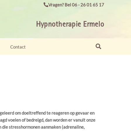
Vragen? Bel 06 - 26 01 65 17
Hypnotherapie Ermelo
Search
Contact
 geleerd om doeltreffend te reageren op gevaar en
aagd voelen of bedreigd, dan worden er vanuit onze
n die stresshormonen aanmaken (adrenaline,