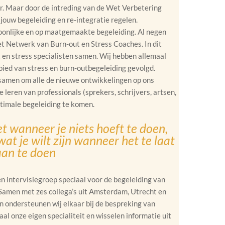
r. Maar door de intreding van de Wet Verbetering
 jouw begeleiding en re-integratie regelen.
soonlijke en op maatgemaakte begeleiding. Al negen
het Netwerk van Burn-out en Stress Coaches. In dit
en stress specialisten samen. Wij hebben allemaal
bied van stress en burn-outbegeleiding gevolgd.
 samen om alle de nieuwe ontwikkelingen op ons
 leren van professionals (sprekers, schrijvers, artsen,
timale begeleiding te komen.
t wanneer je niets hoeft te doen,
wat je wilt zijn wanneer het te laat
 aan te doen
n intervisiegroep speciaal voor de begeleiding van
 Samen met zes collega’s uit Amsterdam, Utrecht en
en ondersteunen wij elkaar bij de bespreking van
al onze eigen specialiteit en wisselen informatie uit