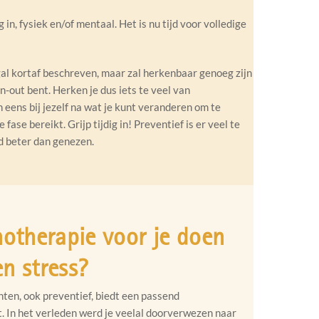
g in, fysiek en/of mentaal. Het is nu tijd voor volledige
ogal kortaf beschreven, maar zal herkenbaar genoeg zijn
n-out bent. Herken je dus iets te veel van
eens bij jezelf na wat je kunt veranderen om te
ase bereikt. Grijp tijdig in! Preventief is er veel te
d beter dan genezen.
otherapie voor je doen
en stress?
hten, ook preventief, biedt een passend
. In het verleden werd je veelal doorverwezen naar