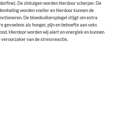
ndorfine). De zintuigen worden hierdoor scherper. De
demhaling worden sneller en hierdoor kunnen de
nctioneren. De bloedsuikerspiegel stijgt om extra
re gevoelens als honger, pijn en behoefte aan seks
ond. Hierdoor worden wij alert en energiek en kunnen
e veroorzaker van de stressreactie.