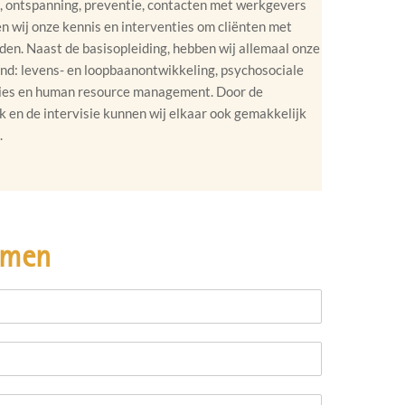
, ontspanning, preventie, contacten met werkgevers
en wij onze kennis en interventies om cliënten met
den. Naast de basisopleiding, hebben wij allemaal onze
nd: levens- en loopbaanontwikkeling, psychosociale
ies en human resource management. Door de
 en de intervisie kunnen wij elkaar ook gemakkelijk
.
emen