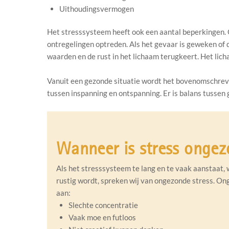
Uithoudingsvermogen
Het stresssysteem heeft ook een aantal beperkingen. Om
ontregelingen optreden. Als het gevaar is geweken of
waarden en de rust in het lichaam terugkeert. Het lic
Vanuit een gezonde situatie wordt het bovenomschreven
tussen inspanning en ontspanning. Er is balans tusse
Wanneer is stress onge
Als het stresssysteem te lang en te vaak aanstaat,
rustig wordt, spreken wij van ongezonde stress. O
aan:
Slechte concentratie
Vaak moe en futloos