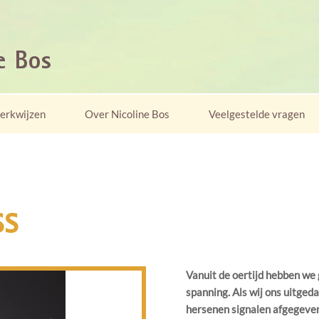
erkwijzen
Over Nicoline Bos
Veelgestelde vragen
ss
Vanuit de oertijd hebben we
spanning. Als wij ons uitged
hersenen signalen afgegeve