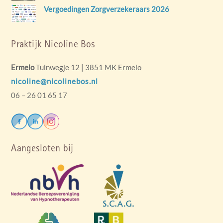
Vergoedingen Zorgverzekeraars 2026
Praktijk Nicoline Bos
Ermelo
Tuinwegje 12 | 3851 MK Ermelo
nicoline@nicolinebos.nl
06 – 26 01 65 17
Aangesloten bij